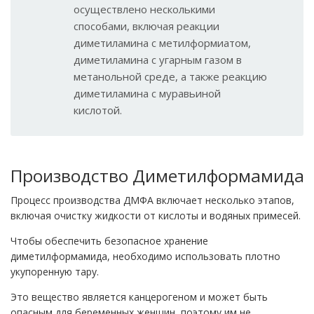
осуществлено несколькими
способами, включая реакции
диметиламина с метилформиатом,
диметиламина с угарным газом в
метанольной среде, а также реакцию
диметиламина с муравьиной
кислотой.
Производство Диметилформамида
Процесс производства ДМФА включает несколько этапов,
включая очистку жидкости от кислоты и водяных примесей.
Чтобы обеспечить безопасное хранение
диметилформамида, необходимо использовать плотно
укупоренную тару.
Это вещество является канцерогеном и может быть
опасным для беременных женщин, поэтому им не