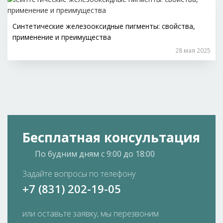
Синтетические железооксидные пигменты: свойства,
применение и преимущества
28 мая 2025
Бесплатная консультация
По будним дням
с 9:00 до 18:00
Задайте вопросы по телефону
+7 (831) 202-19-05
или оставьте заявку, мы перезвоним