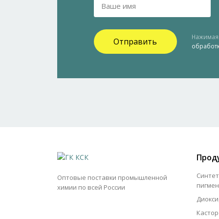
Нажимая 
Отправить
обработ
Прод
Синтет
Оптовые поставки промышленной
пигме
химии по всей России
Диокси
Кастор