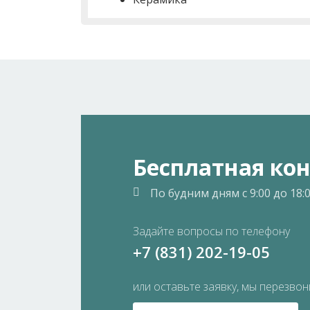
Бесплатная ко
По будним дням
с 9:00 до 18:
Задайте вопросы по телефону
+7 (831) 202-19-05
или оставьте заявку, мы перезво