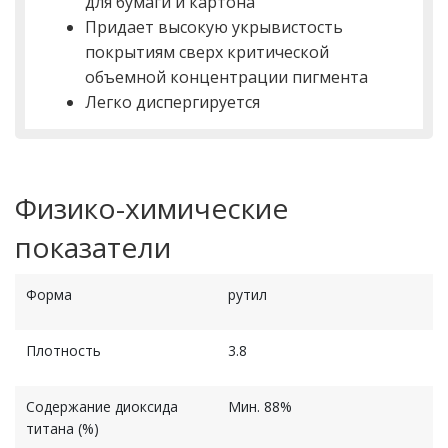
для бумаги и картона
Придает высокую укрывистость
покрытиям сверх критической
объемной концентрации пигмента
Легко диспергируется
Физико-химические
показатели
Форма
рутил
Плотность
3.8
Содержание диоксида
Мин. 88%
титана (%)