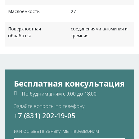
Маслоёмкость
27
Поверхностная
соединениями алюминия и
обработка
кремния
Бесплатная консультация
По будним дням
с 9:00 до 18:00
Задайте вопросы по телефону
+7 (831) 202-19-05
или оставьте заявку, мы перезвоним